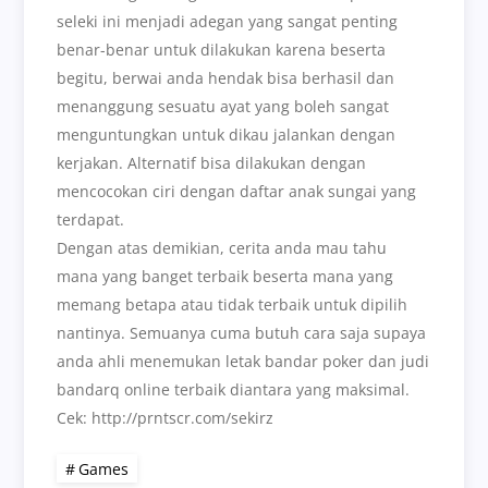
seleki ini menjadi adegan yang sangat penting
benar-benar untuk dilakukan karena beserta
begitu, berwai anda hendak bisa berhasil dan
menanggung sesuatu ayat yang boleh sangat
menguntungkan untuk dikau jalankan dengan
kerjakan. Alternatif bisa dilakukan dengan
mencocokan ciri dengan daftar anak sungai yang
terdapat.
Dengan atas demikian, cerita anda mau tahu
mana yang banget terbaik beserta mana yang
memang betapa atau tidak terbaik untuk dipilih
nantinya. Semuanya cuma butuh cara saja supaya
anda ahli menemukan letak bandar poker dan judi
bandarq online terbaik diantara yang maksimal.
Cek: http://prntscr.com/sekirz
Games