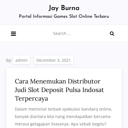
Skip
Jay Burna
to
Portal Informasi Games Slot Online Terbaru
content
Search
for:
by:
admin
Cara Menemukan Distributor
Judi Slot Deposit Pulsa Indosat
Terpercaya
Dalam memintal terbaik spekulasi bandarq online,
banyak diantara kita nang mendapatkan bersama
merasa gelagapan biasanya. Apa sebab begitu?