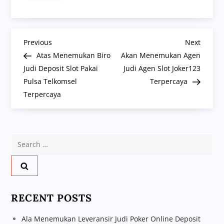
P
Previous
Next
Previous
Next
Post
Post
Atas Menemukan Biro
Akan Menemukan Agen
o
Judi Deposit Slot Pakai
Judi Agen Slot Joker123
Pulsa Telkomsel
Terpercaya
s
Terpercaya
t
n
Search
for:
a
v
RECENT POSTS
i
Ala Menemukan Leveransir Judi Poker Online Deposit