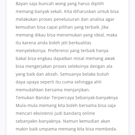
Bayan saja buncah wong yang harus dipilih
memang banyak sekali. Kita diharuskan untuk bisa
melakukan proses penelusuran dan analisa agar
kemudian bisa capai pilihan yang terbaik. Jika
memang dikau bisa menemukan yang ideal, maka
itu karena anda boleh jeli berkualitas
menyeleksinya. Preferensi yang terbaik hanya
bakal bisa engkau dapatkan misal memang awak
bisa mengerjakan proses seleksinya dengan ala
yang baik dan absah. Semuanya belaka butuh
daya upaya seperti itu cuma sehingga ahli
memudahkan bersama menjanjikan.
Temukan Bandar Terpercaya Sebanyak-banyaknya
Mula-mula memang kita boleh bersama bisa saja
mencari eksistensi judi bandarq online
sebanyakn-banyaknya. Namun kemudian akan
makin baik umpama memang kita bisa membeda-