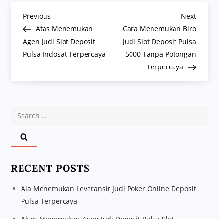
P
Previous
Next
Previous
Next
Post
Post
Atas Menemukan
Cara Menemukan Biro
o
Agen Judi Slot Deposit
Judi Slot Deposit Pulsa
Pulsa Indosat Terpercaya
5000 Tanpa Potongan
s
Terpercaya
t
n
Search
for:
a
v
RECENT POSTS
i
Ala Menemukan Leveransir Judi Poker Online Deposit
g
Pulsa Terpercaya
Akan Menemukan Agen Judi Deposit Pulsa Slot