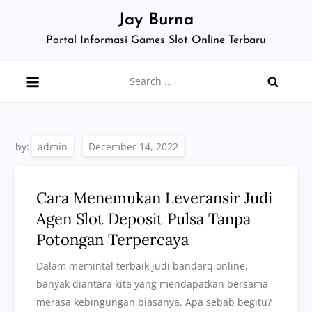
Skip
Jay Burna
to
Portal Informasi Games Slot Online Terbaru
content
Search
for:
by:
admin
Cara Menemukan Leveransir Judi
Agen Slot Deposit Pulsa Tanpa
Potongan Terpercaya
Dalam memintal terbaik judi bandarq online,
banyak diantara kita yang mendapatkan bersama
merasa kebingungan biasanya. Apa sebab begitu?