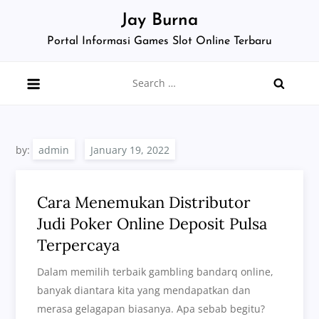
Skip
Jay Burna
to
Portal Informasi Games Slot Online Terbaru
content
Search
for:
by:
admin
Cara Menemukan Distributor
Judi Poker Online Deposit Pulsa
Terpercaya
Dalam memilih terbaik gambling bandarq online,
banyak diantara kita yang mendapatkan dan
merasa gelagapan biasanya. Apa sebab begitu?