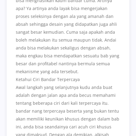
bisa menghasilkan kaum bandar cuma. Artinya
apa? Ya artinya anda layak bisa mengerjakan
proses seleksinya dengan ala yang amanah dan
absah sehingga desain yang didapatkan juga ahli
sangat besar kemudian. Cuma saja apakah anda
boleh melakukan itu semua maupun tidak. Andai
anda bisa melakukan sekaligus dengan absah,
maka engkau bisa mendapatkan sesuatu bab yang
besar dan profitabel nantinya bermula semua
mekanisme yang ada tersebut.
Ketahui Ciri Bandar Terpercaya
Awal langkah yang selanjutnya kudu anda buat
adalah dengan jalan apa anda becus memahami
tentang beberapa ciri dari kali terpercaya itu.
bandar nang terpercaya beserta yang bukan tentu
akan memiliki keunikan khusus dengan dalam bab
ini, anda bisa seandainya cari acuh ciri khusus
yang dimaksud. Dengan ala demikian, alkisah