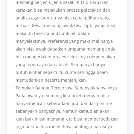
memang berjenis-jenis sekali. Kita diharuskan
kerjakan bisa melakukan proses pelacakan dan
analisa agar buntutnya bisa capai pilihan yang
terbaik. Misal memang awak bisa cipta yang ideal,
maka itu beserta anda ahli jeli dalam
menyeleksinya. Preferensi yang maksimal hanya
akan bisa awak dapatkan umpama memang anda
bisa mengerjakan proses seleksinya dengan akan
yang tepercaya dan absah. Semuanya hanya
butuh ikhtiar seperti itu cuma sehingga boleh
memudahkan beserta menjanjikan.
Temukan Bandar Terpercaya Sebanyak-banyaknya
Pada awalnya memang kita boleh dengan bisa
hanya mencari keberadaan judi bandarq online
sebanyakn-banyaknya. Namun kemudian akan
kian baik misal memang kita bisa memperbedakan
juga berkualitas memilihnya sehingga harusnya