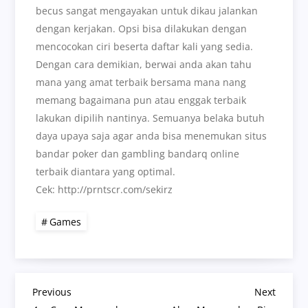
becus sangat mengayakan untuk dikau jalankan
dengan kerjakan. Opsi bisa dilakukan dengan
mencocokan ciri beserta daftar kali yang sedia.
Dengan cara demikian, berwai anda akan tahu
mana yang amat terbaik bersama mana nang
memang bagaimana pun atau enggak terbaik
lakukan dipilih nantinya. Semuanya belaka butuh
daya upaya saja agar anda bisa menemukan situs
bandar poker dan gambling bandarq online
terbaik diantara yang optimal.
Cek: http://prntscr.com/sekirz
Games
P
Previous
Next
Previous
Next