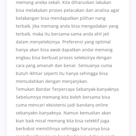
memang aneka sekali. Kita diharuskan lakukan
bisa melakukan proses pelacakan dan analisa agar
belakangan bisa mendapatkan pilihan nang
terbaik. Jika memang anda bisa mengadakan yang
terbaik, maka itu bersama-sama anda ahli jeli
dalam menyeleksinya. Preferensi yang optimal
hanya akan bisa awak dapatkan andai memang
engkau bisa berbuat proses seleksinya dengan
cara yang amanah dan benar. Semuanya cuma
butuh ikhtiar seperti itu hanya sehingga bisa
memudahkan dengan menjanjikan.
Temukan Bandar Terpercaya Sebanyak-banyaknya
Sebelumnya memang kita boleh bersama bisa
cuma mencari eksistensi judi bandarq online
sebanyakn-banyaknya. Namun kemudian akan
kian baik misal memang kita bisa selektif juga
berbobot memilihnya sehingga harusnya bisa