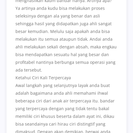
menghasilkan kaum bandar hanya. Artinya apa?
Ya artinya anda kudu bisa melakukan proses
seleksinya dengan ala yang benar dan asli
sehingga hasil yang didapatkan juga ahli sangat
besar kemudian. Melulu saja apakah anda bisa
melakukan itu semua ataupun tidak. Andai anda
ahli melakukan sekali dengan absah, maka engkau
bisa mendapatkan sesuatu hal yang besar dan
profitabel nantinya berbunga semua operasi yang
ada tersebut.
Ketahui Ciri Kali Terpercaya
Awal langkah yang selanjutnya layak anda buat
adalah bagaimana anda ahli memahami ihwal
beberapa ciri dari anak air terpercaya itu. bandar
yang terpercaya dengan yang tidak tentu bakal
memiliki ciri khusus beserta dalam ayat ini, dikau
bisa seandainya cari hirau ciri distingtif yang
dimaksud. Dengan akan demikian, berwai anda