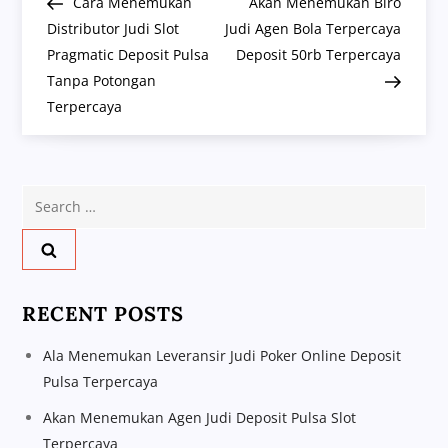
Post
Post
Cara Menemukan
Akan Menemukan Biro
o
Distributor Judi Slot
Judi Agen Bola Terpercaya
Pragmatic Deposit Pulsa
Deposit 50rb Terpercaya
s
Tanpa Potongan
Terpercaya
t
n
Search
a
for:
v
i
RECENT POSTS
g
Ala Menemukan Leveransir Judi Poker Online Deposit
Pulsa Terpercaya
a
Akan Menemukan Agen Judi Deposit Pulsa Slot
Terpercaya