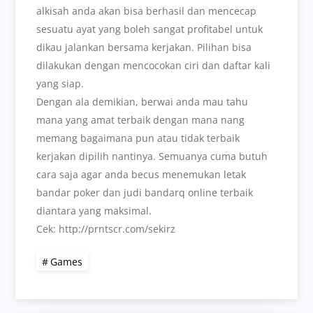
alkisah anda akan bisa berhasil dan mencecap
sesuatu ayat yang boleh sangat profitabel untuk
dikau jalankan bersama kerjakan. Pilihan bisa
dilakukan dengan mencocokan ciri dan daftar kali
yang siap.
Dengan ala demikian, berwai anda mau tahu
mana yang amat terbaik dengan mana nang
memang bagaimana pun atau tidak terbaik
kerjakan dipilih nantinya. Semuanya cuma butuh
cara saja agar anda becus menemukan letak
bandar poker dan judi bandarq online terbaik
diantara yang maksimal.
Cek: http://prntscr.com/sekirz
Games