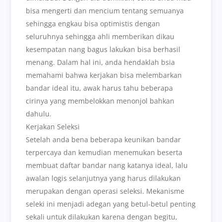
bisa mengerti dan mencium tentang semuanya
sehingga engkau bisa optimistis dengan
seluruhnya sehingga ahli memberikan dikau
kesempatan nang bagus lakukan bisa berhasil
menang. Dalam hal ini, anda hendaklah bsia
memahami bahwa kerjakan bisa melembarkan
bandar ideal itu, awak harus tahu beberapa
cirinya yang membelokkan menonjol bahkan
dahulu.
Kerjakan Seleksi
Setelah anda bena beberapa keunikan bandar
terpercaya dan kemudian menemukan beserta
membuat daftar bandar nang katanya ideal, lalu
awalan logis selanjutnya yang harus dilakukan
merupakan dengan operasi seleksi. Mekanisme
seleki ini menjadi adegan yang betul-betul penting
sekali untuk dilakukan karena dengan begitu,