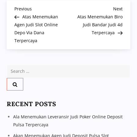
P
Previous
Next
Previous
Next
Post
Post
Atas Menemukan
Atas Menemukan Biro
o
Agen Judi Slot Online
Judi Bandar Judi 4d
Depo Via Dana
Terpercaya
s
Terpercaya
t
n
Search
for:
a
v
RECENT POSTS
i
Ala Menemukan Leveransir Judi Poker Online Deposit
g
Pulsa Terpercaya
Akan Menemukan Agen Judi Deposit Pulsa Slot