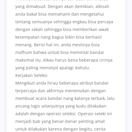
yang dimaksud. Dengan akan demikian, alkisah
anda bakal bisa memahami dan mengetahui
tentang semuanya sehingga engkau bisa percaya
dengan sekali sehingga bisa memberikan awak
kesempatan nang bagus bikin bisa berhasil
menang. Berisi hal ini, anda mestinya bsia
mafhum bahwa untuk bisa memintal bandar
maksimal itu, dikau harus bena beberapa cirinya
yang paling menonjol apalagi dahulu.
Kerjakan Seleksi
Mengikuti anda hirau beberapa atribut bandar
terpercaya dan akhirnya menemukan dengan
membuat acara bandar nang katanya terbaik, lalu
ancang logis selanjutnya yang kudu dilakukan
adalah dengan operasi seleksi. Operasi seleki ini
menjadi bab yang benar-benar penting amat
untuk dilakukan karena dengan begitu, cerita