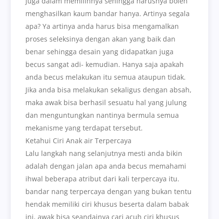
juga dalam memilihnya sehingga harusnya boleh
menghasilkan kaum bandar hanya. Artinya segala
apa? Ya artinya anda harus bisa mengamalkan
proses seleksinya dengan akan yang baik dan
benar sehingga desain yang didapatkan juga
becus sangat adi- kemudian. Hanya saja apakah
anda becus melakukan itu semua ataupun tidak.
Jika anda bisa melakukan sekaligus dengan absah,
maka awak bisa berhasil sesuatu hal yang julung
dan menguntungkan nantinya bermula semua
mekanisme yang terdapat tersebut.
Ketahui Ciri Anak air Terpercaya
Lalu langkah nang selanjutnya mesti anda bikin
adalah dengan jalan apa anda becus memahami
ihwal beberapa atribut dari kali terpercaya itu.
bandar nang terpercaya dengan yang bukan tentu
hendak memiliki ciri khusus beserta dalam babak
ini, awak bisa seandainya cari acuh ciri khusus