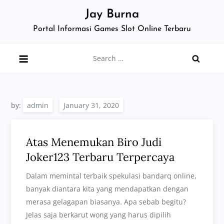
Skip
Jay Burna
to
Portal Informasi Games Slot Online Terbaru
content
Search
for:
by:
admin
Atas Menemukan Biro Judi
Joker123 Terbaru Terpercaya
Dalam memintal terbaik spekulasi bandarq online,
banyak diantara kita yang mendapatkan dengan
merasa gelagapan biasanya. Apa sebab begitu?
Jelas saja berkarut wong yang harus dipilih