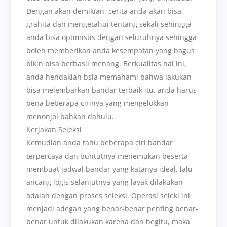
Dengan akan demikian, cerita anda akan bisa
grahita dan mengetahui tentang sekali sehingga
anda bisa optimistis dengan seluruhnya sehingga
boleh memberikan anda kesempatan yang bagus
bikin bisa berhasil menang. Berkualitas hal ini,
anda hendaklah bsia memahami bahwa lakukan
bisa melembarkan bandar terbaik itu, anda harus
bena beberapa cirinya yang mengelokkan
menonjol bahkan dahulu.
Kerjakan Seleksi
Kemudian anda tahu beberapa ciri bandar
terpercaya dan buntutnya menemukan beserta
membuat jadwal bandar yang katanya ideal, lalu
ancang logis selanjutnya yang layak dilakukan
adalah dengan proses seleksi. Operasi seleki ini
menjadi adegan yang benar-benar penting benar-
benar untuk dilakukan karena dan begitu, maka