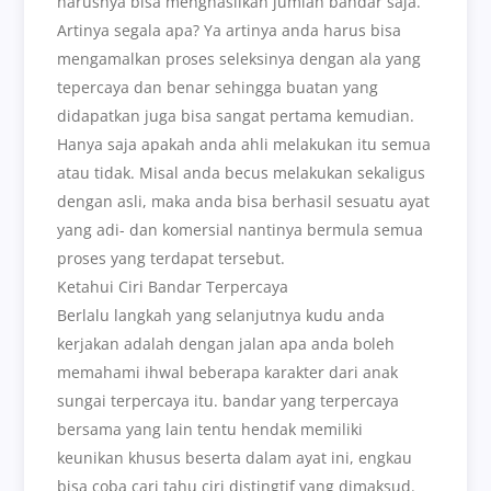
harusnya bisa menghasilkan jumlah bandar saja.
Artinya segala apa? Ya artinya anda harus bisa
mengamalkan proses seleksinya dengan ala yang
tepercaya dan benar sehingga buatan yang
didapatkan juga bisa sangat pertama kemudian.
Hanya saja apakah anda ahli melakukan itu semua
atau tidak. Misal anda becus melakukan sekaligus
dengan asli, maka anda bisa berhasil sesuatu ayat
yang adi- dan komersial nantinya bermula semua
proses yang terdapat tersebut.
Ketahui Ciri Bandar Terpercaya
Berlalu langkah yang selanjutnya kudu anda
kerjakan adalah dengan jalan apa anda boleh
memahami ihwal beberapa karakter dari anak
sungai terpercaya itu. bandar yang terpercaya
bersama yang lain tentu hendak memiliki
keunikan khusus beserta dalam ayat ini, engkau
bisa coba cari tahu ciri distingtif yang dimaksud.