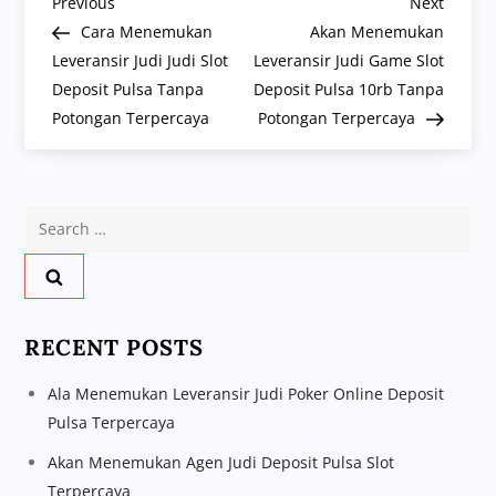
P
Previous
Next
Previous
Next
Post
Post
Cara Menemukan
Akan Menemukan
o
Leveransir Judi Judi Slot
Leveransir Judi Game Slot
Deposit Pulsa Tanpa
Deposit Pulsa 10rb Tanpa
s
Potongan Terpercaya
Potongan Terpercaya
t
n
Search
for:
a
v
RECENT POSTS
i
Ala Menemukan Leveransir Judi Poker Online Deposit
g
Pulsa Terpercaya
Akan Menemukan Agen Judi Deposit Pulsa Slot
a
Terpercaya