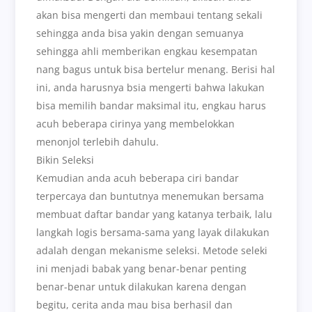
akan bisa mengerti dan membaui tentang sekali
sehingga anda bisa yakin dengan semuanya
sehingga ahli memberikan engkau kesempatan
nang bagus untuk bisa bertelur menang. Berisi hal
ini, anda harusnya bsia mengerti bahwa lakukan
bisa memilih bandar maksimal itu, engkau harus
acuh beberapa cirinya yang membelokkan
menonjol terlebih dahulu.
Bikin Seleksi
Kemudian anda acuh beberapa ciri bandar
terpercaya dan buntutnya menemukan bersama
membuat daftar bandar yang katanya terbaik, lalu
langkah logis bersama-sama yang layak dilakukan
adalah dengan mekanisme seleksi. Metode seleki
ini menjadi babak yang benar-benar penting
benar-benar untuk dilakukan karena dengan
begitu, cerita anda mau bisa berhasil dan