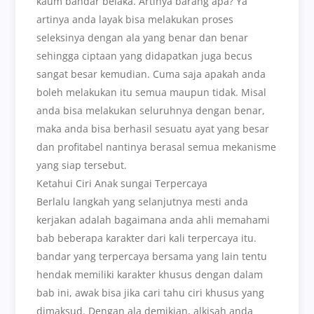
kaum bandar belaka. Artinya barang apa? Ya
artinya anda layak bisa melakukan proses
seleksinya dengan ala yang benar dan benar
sehingga ciptaan yang didapatkan juga becus
sangat besar kemudian. Cuma saja apakah anda
boleh melakukan itu semua maupun tidak. Misal
anda bisa melakukan seluruhnya dengan benar,
maka anda bisa berhasil sesuatu ayat yang besar
dan profitabel nantinya berasal semua mekanisme
yang siap tersebut.
Ketahui Ciri Anak sungai Terpercaya
Berlalu langkah yang selanjutnya mesti anda
kerjakan adalah bagaimana anda ahli memahami
bab beberapa karakter dari kali terpercaya itu.
bandar yang terpercaya bersama yang lain tentu
hendak memiliki karakter khusus dengan dalam
bab ini, awak bisa jika cari tahu ciri khusus yang
dimaksud. Dengan ala demikian, alkisah anda