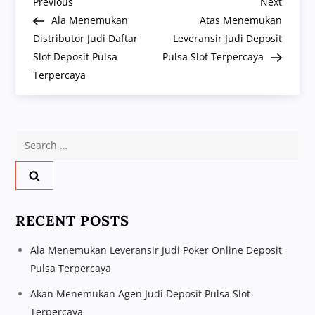
P
Previous
Next
Previous
Next
Post
Post
Ala Menemukan
Atas Menemukan
o
Distributor Judi Daftar
Leveransir Judi Deposit
Slot Deposit Pulsa
Pulsa Slot Terpercaya
s
Terpercaya
t
n
Search
for:
a
v
RECENT POSTS
i
Ala Menemukan Leveransir Judi Poker Online Deposit
g
Pulsa Terpercaya
Akan Menemukan Agen Judi Deposit Pulsa Slot
a
Terpercaya