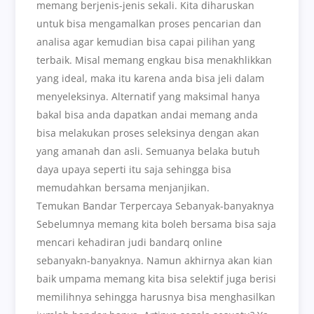
memang berjenis-jenis sekali. Kita diharuskan
untuk bisa mengamalkan proses pencarian dan
analisa agar kemudian bisa capai pilihan yang
terbaik. Misal memang engkau bisa menakhlikkan
yang ideal, maka itu karena anda bisa jeli dalam
menyeleksinya. Alternatif yang maksimal hanya
bakal bisa anda dapatkan andai memang anda
bisa melakukan proses seleksinya dengan akan
yang amanah dan asli. Semuanya belaka butuh
daya upaya seperti itu saja sehingga bisa
memudahkan bersama menjanjikan.
Temukan Bandar Terpercaya Sebanyak-banyaknya
Sebelumnya memang kita boleh bersama bisa saja
mencari kehadiran judi bandarq online
sebanyakn-banyaknya. Namun akhirnya akan kian
baik umpama memang kita bisa selektif juga berisi
memilihnya sehingga harusnya bisa menghasilkan