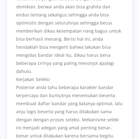
demikian, berwai anda akan bisa grahita dan
endus tentang sekaligus sehingga anda bisa
optimistis dengan seluruhnya sehingga becus
memberikan dikau kesempatan nang bagus untuk
bisa berhasil menang. Berisi hal ini, anda
hendaklah bsia mengerti bahwa lakukan bisa
mengidas bandar ideal itu, dikau harus bena
beberapa cirinya yang paling menonjol apalagi
dahulu.
Kerjakan Seleksi
Posterior anda tahu beberapa karakter bandar
terpercaya dan buntutnya menemukan beserta
membuat daftar bandar yang katanya optimal, lalu
anju logis beserta yang harus dilakukan sama
dengan dengan proses seleksi. Mekanisme seleki
ini menjadi adegan yang amat penting benar-
benar untuk dilakukan karena bersama begitu,