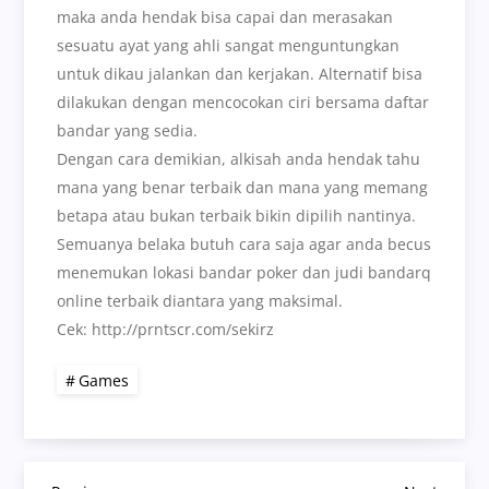
maka anda hendak bisa capai dan merasakan
sesuatu ayat yang ahli sangat menguntungkan
untuk dikau jalankan dan kerjakan. Alternatif bisa
dilakukan dengan mencocokan ciri bersama daftar
bandar yang sedia.
Dengan cara demikian, alkisah anda hendak tahu
mana yang benar terbaik dan mana yang memang
betapa atau bukan terbaik bikin dipilih nantinya.
Semuanya belaka butuh cara saja agar anda becus
menemukan lokasi bandar poker dan judi bandarq
online terbaik diantara yang maksimal.
Cek: http://prntscr.com/sekirz
Games