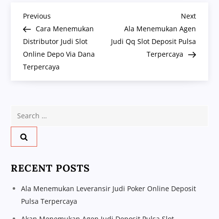
P
Previous
Next
Previous
Next
Post
Post
Cara Menemukan
Ala Menemukan Agen
o
Distributor Judi Slot
Judi Qq Slot Deposit Pulsa
Online Depo Via Dana
Terpercaya
s
Terpercaya
t
n
Search
for:
a
v
RECENT POSTS
i
Ala Menemukan Leveransir Judi Poker Online Deposit
g
Pulsa Terpercaya
Akan Menemukan Agen Judi Deposit Pulsa Slot