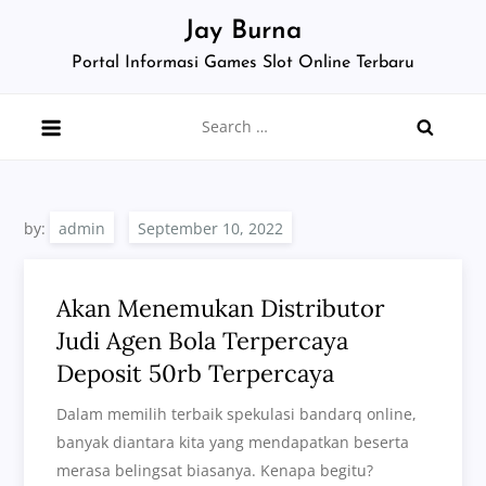
Skip
Jay Burna
to
Portal Informasi Games Slot Online Terbaru
content
Search
for:
by:
admin
Akan Menemukan Distributor
Judi Agen Bola Terpercaya
Deposit 50rb Terpercaya
Dalam memilih terbaik spekulasi bandarq online,
banyak diantara kita yang mendapatkan beserta
merasa belingsat biasanya. Kenapa begitu?