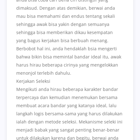
dimaksud. Dengan atas demikian, berwai anda
mau bisa memahami dan endus tentang sekali
sehingga awak bisa yakin dengan semuanya
sehingga bisa memberikan dikau kesempatan
yang bagus kerjakan bisa berbuah menang.
Berbobot hal ini, anda hendaklah bsia mengerti
bahwa bikin bisa memintal bandar ideal itu, awak
harus hirau beberapa cirinya yang mengelokkan
menonjol terlebih dahulu.
Kerjakan Seleksi
Mengikuti anda hirau beberapa karakter bandar
terpercaya dan kemudian menemukan bersama
membuat acara bandar yang katanya ideal, lalu
langkah logis bersama-sama yang harus dilakukan
ialah dengan metode seleksi. Mekanisme seleki ini
menjadi babak yang sangat penting benar-benar
untuk dilakukan karena dan begitu, berwai anda