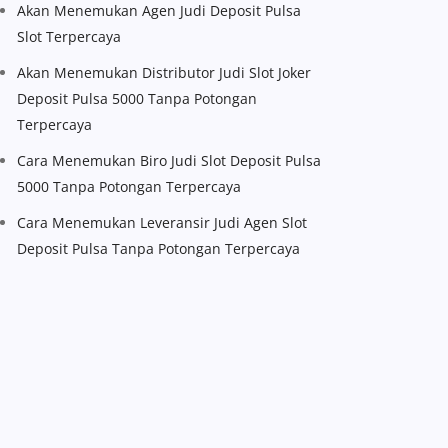
Akan Menemukan Agen Judi Deposit Pulsa
Slot Terpercaya
Akan Menemukan Distributor Judi Slot Joker
Deposit Pulsa 5000 Tanpa Potongan
Terpercaya
Cara Menemukan Biro Judi Slot Deposit Pulsa
5000 Tanpa Potongan Terpercaya
Cara Menemukan Leveransir Judi Agen Slot
Deposit Pulsa Tanpa Potongan Terpercaya