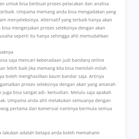
kan untuk bisa berbuat proses pelacakan dan analisa
ng terbaik. Umpama memang anda bisa mengadakan yang
lam menyeleksinya. Alternatif yang terbaik hanya akan
isa mengerjakan proses seleksinya dengan akan
 usaha seperti itu hanya sehingga ahli memudahkan
yaknya
isa saja mencari keberadaan judi bandarq online
 lebih baik jika memang kita bisa memilah-milah
ya boleh menghasilkan kaum bandar saja. Artinya
engamalkan proses seleksinya dengan akan yang amanah
 juga bisa sangat adi- kemudian. Melulu saja apakah
idak. Umpama anda ahli melakukan semuanya dengan
at yang pertama dan komersial nantinya bermula semua
da lakukan adalah betapa anda boleh memahami