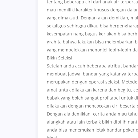
tentang beberapa ciri dari anak air terperc
mau memiliki karakter khusus dengan dalam b
yang dimaksud. Dengan akan demikian, mak
sekaligus sehingga dikau bisa berpenghara
kesempatan nang bagus kerjakan bisa berb
grahita bahwa lakukan bisa melembarkan ba
yang membelokkan menonjol lebih-lebih da
Bikin Seleksi
Setelah anda acuh beberapa atribut band
membuat jadwal bandar yang katanya terbaik
merupakan dengan operasi seleksi. Metode 
amat untuk dilakukan karena dan begitu, c
babak yang boleh sangat profitabel untuk di
dilakukan dengan mencocokan ciri beserta d
Dengan ala demikian, cerita anda mau ta
alangkah atau lain terbaik bikin dipilih n
anda bisa menemukan letak bandar poker d
ideal.