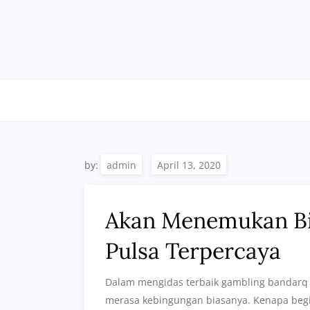
Skip
to
content
by:
admin
Akan Menemukan Bir
Pulsa Terpercaya
Dalam mengidas terbaik gambling bandarq 
merasa kebingungan biasanya. Kenapa begi