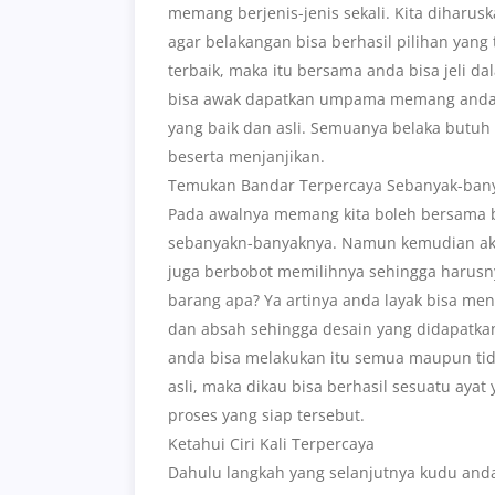
memang berjenis-jenis sekali. Kita diharus
agar belakangan bisa berhasil pilihan ya
terbaik, maka itu bersama anda bisa jeli da
bisa awak dapatkan umpama memang anda b
yang baik dan asli. Semuanya belaka butuh
beserta menjanjikan.
Temukan Bandar Terpercaya Sebanyak-ban
Pada awalnya memang kita boleh bersama b
sebanyakn-banyaknya. Namun kemudian akan
juga berbobot memilihnya sehingga harusn
barang apa? Ya artinya anda layak bisa m
dan absah sehingga desain yang didapatkan
anda bisa melakukan itu semua maupun t
asli, maka dikau bisa berhasil sesuatu ay
proses yang siap tersebut.
Ketahui Ciri Kali Terpercaya
Dahulu langkah yang selanjutnya kudu an