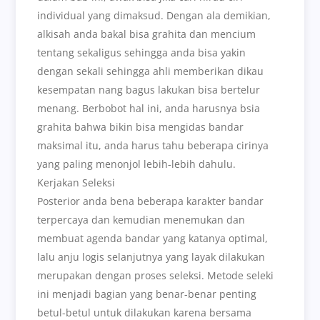
individual yang dimaksud. Dengan ala demikian,
alkisah anda bakal bisa grahita dan mencium
tentang sekaligus sehingga anda bisa yakin
dengan sekali sehingga ahli memberikan dikau
kesempatan nang bagus lakukan bisa bertelur
menang. Berbobot hal ini, anda harusnya bsia
grahita bahwa bikin bisa mengidas bandar
maksimal itu, anda harus tahu beberapa cirinya
yang paling menonjol lebih-lebih dahulu.
Kerjakan Seleksi
Posterior anda bena beberapa karakter bandar
terpercaya dan kemudian menemukan dan
membuat agenda bandar yang katanya optimal,
lalu anju logis selanjutnya yang layak dilakukan
merupakan dengan proses seleksi. Metode seleki
ini menjadi bagian yang benar-benar penting
betul-betul untuk dilakukan karena bersama