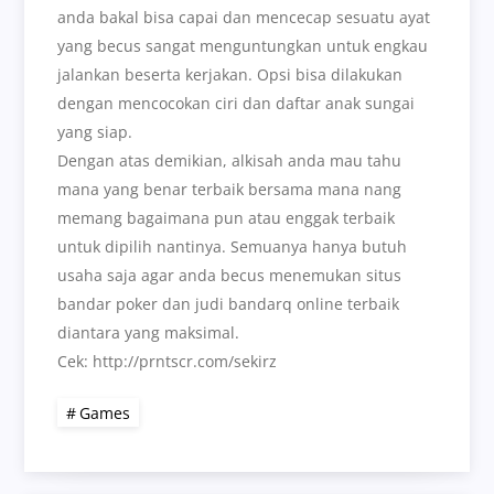
anda bakal bisa capai dan mencecap sesuatu ayat
yang becus sangat menguntungkan untuk engkau
jalankan beserta kerjakan. Opsi bisa dilakukan
dengan mencocokan ciri dan daftar anak sungai
yang siap.
Dengan atas demikian, alkisah anda mau tahu
mana yang benar terbaik bersama mana nang
memang bagaimana pun atau enggak terbaik
untuk dipilih nantinya. Semuanya hanya butuh
usaha saja agar anda becus menemukan situs
bandar poker dan judi bandarq online terbaik
diantara yang maksimal.
Cek: http://prntscr.com/sekirz
Games