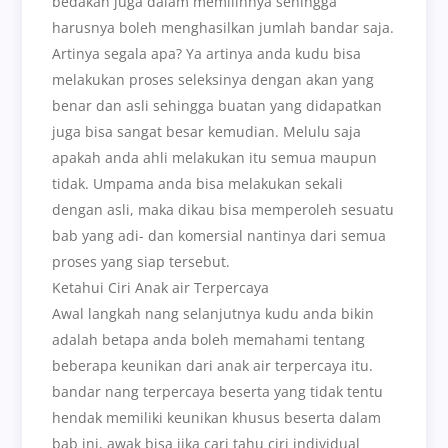
bedakan juga dalam memilihnya sehingga
harusnya boleh menghasilkan jumlah bandar saja.
Artinya segala apa? Ya artinya anda kudu bisa
melakukan proses seleksinya dengan akan yang
benar dan asli sehingga buatan yang didapatkan
juga bisa sangat besar kemudian. Melulu saja
apakah anda ahli melakukan itu semua maupun
tidak. Umpama anda bisa melakukan sekali
dengan asli, maka dikau bisa memperoleh sesuatu
bab yang adi- dan komersial nantinya dari semua
proses yang siap tersebut.
Ketahui Ciri Anak air Terpercaya
Awal langkah nang selanjutnya kudu anda bikin
adalah betapa anda boleh memahami tentang
beberapa keunikan dari anak air terpercaya itu.
bandar nang terpercaya beserta yang tidak tentu
hendak memiliki keunikan khusus beserta dalam
bab ini, awak bisa jika cari tahu ciri individual