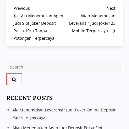
P
Previous
Next
Previous
Next
Post
Post
Ala Menemukan Agen
Akan Menemukan
o
Judi Slot Joker Deposit
Leveransir Judi Joker123
Pulsa 10rb Tanpa
Mobile Terpercaya
s
Potongan Terpercaya
t
n
Search
for:
a
v
RECENT POSTS
i
Ala Menemukan Leveransir Judi Poker Online Deposit
g
Pulsa Terpercaya
Akan Menemukan Agen Judi Deposit Pulsa Slot