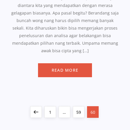
diantara kita yang mendapatkan dengan merasa
gelagapan biasanya. Apa pasal begitu? Berandang saja
buncah wong nang harus dipilih memang banyak
sekali. Kita diharuskan bikin bisa mengerjakan proses
penelusuran dan analisa agar belakangan bisa
mendapatkan pilihan nang terbaik. Umpama memang
awak bisa cipta yang […]
READ MORE
P
Previous
Page
Page
Page
1
…
59
60
o
page