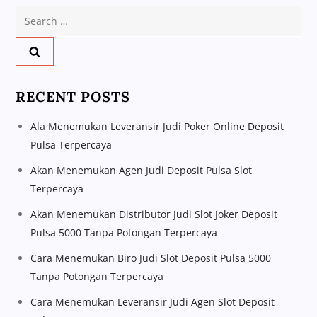
Search
s
for:
t
s
RECENT POSTS
n
Ala Menemukan Leveransir Judi Poker Online Deposit
Pulsa Terpercaya
a
Akan Menemukan Agen Judi Deposit Pulsa Slot
v
Terpercaya
Akan Menemukan Distributor Judi Slot Joker Deposit
i
Pulsa 5000 Tanpa Potongan Terpercaya
g
Cara Menemukan Biro Judi Slot Deposit Pulsa 5000
Tanpa Potongan Terpercaya
a
Cara Menemukan Leveransir Judi Agen Slot Deposit